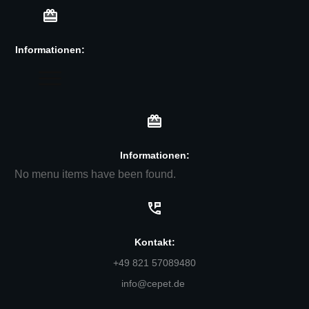
Informationen:
Informationen:
No menu items have been found.
Kontakt:
+49 821 57089480
info@cepet.de