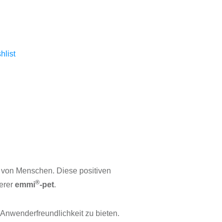
hlist
ng von Menschen. Diese positiven
®
serer
emmi
-pet
.
 Anwenderfreundlichkeit zu bieten.