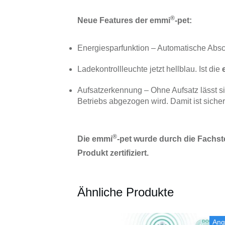
®
Neue Features der emmi
-pet:
Energiesparfunktion – Automatische Absc
Ladekontrollleuchte jetzt hellblau. Ist die
Aufsatzerkennung – Ohne Aufsatz lässt s
Betriebs abgezogen wird. Damit ist siche
®
Die emmi
-pet wurde durch die Fachste
Produkt zertifiziert.
Ähnliche Produkte
Ang