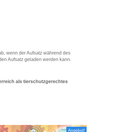
 ab, wenn der Aufsatz während des
e den Aufsatz geladen werden kann.
erreich als tierschutzgerechtes
Angebot!