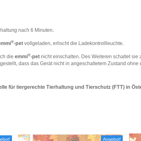
haltung nach 6 Minuten.
®
emmi
-pet
vollgeladen, erlischt die Ladekontrollleuchte.
®
ich die
emmi
-pet
nicht einschalten. Des Weiteren schaltet sie
rgestellt, dass das Gerät nicht in angeschaltetem Zustand ohn
lle für tiergerechte Tierhaltung und Tierschutz (FTT) in Öst
ebot!
Angebot!