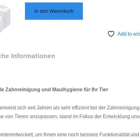
In den Warenkorb
Add to wis
che Informationen
le Zahnreinigung und Maulhygiene für Ihr Tier
erweist sich seit Jahren als sehr effizient bei der Zahnreinigu
isse von Tieren anzupassen, stand im Fokus der Entwicklung un
eiterentwickelt, um Ihnen eine noch bessere Funktionalität und