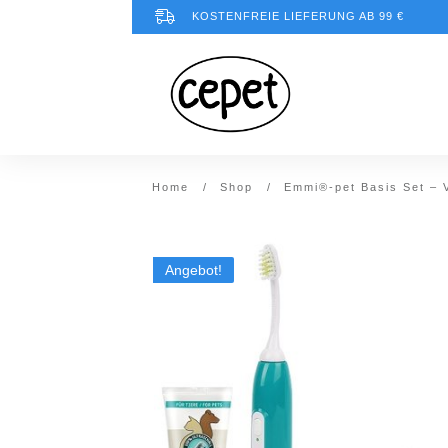
KOSTENFREIE LIEFERUNG AB 99 €
Home
/
Shop
/
Emmi®-pet Basis Set – 
Angebot!