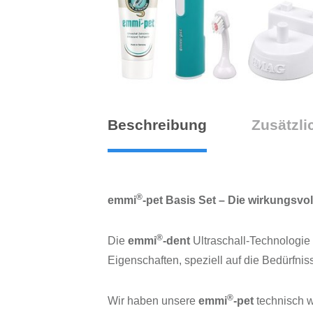
Beschreibung
Zusätzli
®
emmi
-pet Basis Set –
Die wirkungsvol
®
Die
emmi
-dent
Ultraschall-Technologie 
Eigenschaften, speziell auf die Bedürfn
®
Wir haben unsere
emmi
-pet
technisch w